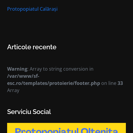
Protopopiatul Calărași
Articole recente
Warning
: Array to string conversion in
/var/www/sf-
esc.ro/templates/protoierie/footer.php
on line
33
Array
Serviciu Social