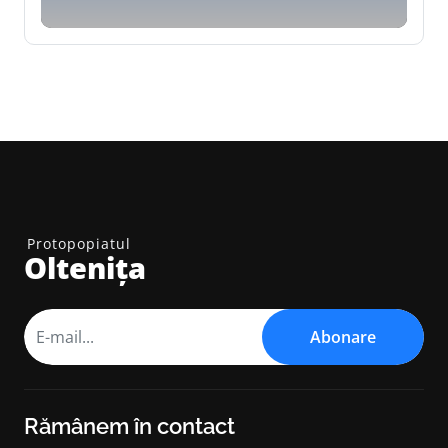
Protopopiatul
Oltenița
Abonare
Rămânem în contact