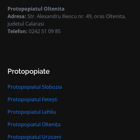
Protopopiatul Oltenita
Adresa:
Str. Alexandru Iliescu nr. 49, oras Oltenita,
judetul Calarasi
Telefon:
0242 51 09 85
Protopopiate
Protopopiatul Slobozia
Protopopiatul Fetești
Protopopiatul Lehliu
Protopopiatul Oltenița
Protopopiatul Urziceni