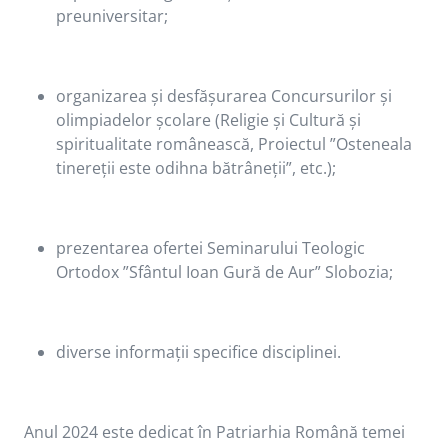
preuniversitar;
organizarea și desfășurarea Concursurilor și
olimpiadelor școlare (Religie și Cultură și
spiritualitate românească, Proiectul ”Osteneala
tinereții este odihna bătrâneții”, etc.);
prezentarea ofertei Seminarului Teologic
Ortodox ”Sfântul Ioan Gură de Aur” Slobozia;
diverse informații specifice disciplinei.
Anul 2024 este dedicat în Patriarhia Română temei