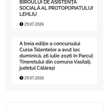
BIROULUI DE ASISTENȚĂ
SOCIALĂ AL PROTOPOPIATULUI
LEHLIU
29.07.2026
A treia ediție a concursului
Cursa Talentelor a avut loc
duminică, 26 iulie 2026 în Parcul
Tineretului din comuna Vasilați,
județul Călărași
29.07.2026