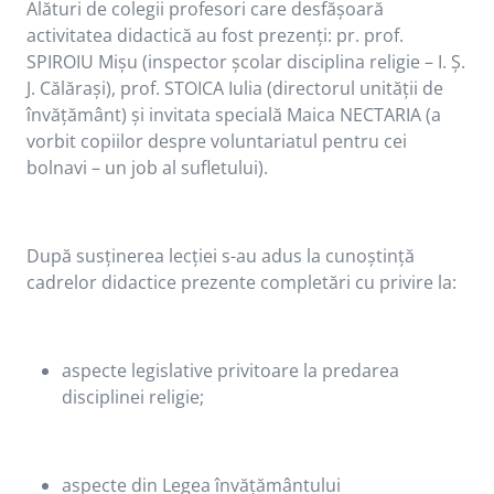
Alături de colegii profesori care desfășoară
activitatea didactică au fost prezenți: pr. prof.
SPIROIU Mișu (inspector școlar disciplina religie – I. Ș.
J. Călărași), prof. STOICA Iulia (directorul unității de
învățământ) și invitata specială Maica NECTARIA (a
vorbit copiilor despre voluntariatul pentru cei
bolnavi – un job al sufletului).
După susținerea lecției s-au adus la cunoștință
cadrelor didactice prezente completări cu privire la:
aspecte legislative privitoare la predarea
disciplinei religie;
aspecte din Legea învățământului