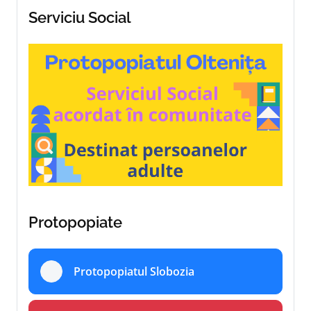
Serviciu Social
Protopopiate
Protopopiatul Slobozia