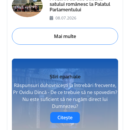
satului românesc la Palatul
Parlamentului
08.07.2026
Mai multe
Știri eparhiale
Răspunsuri duhovnicești la întrebări frecvente,
Pr Ovidiu Dincă - De ce trebuie să ne spovedim?
Nu este suficient să ne rugăm direct lui
Dumnezeu?
Citește