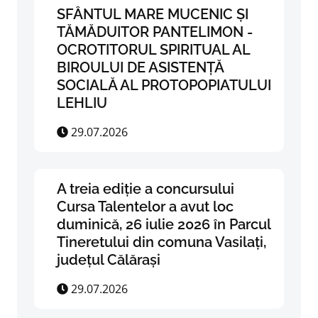
SFÂNTUL MARE MUCENIC ȘI
TĂMĂDUITOR PANTELIMON -
OCROTITORUL SPIRITUAL AL
BIROULUI DE ASISTENȚĂ
SOCIALĂ AL PROTOPOPIATULUI
LEHLIU
29.07.2026
A treia ediție a concursului
Cursa Talentelor a avut loc
duminică, 26 iulie 2026 în Parcul
Tineretului din comuna Vasilați,
județul Călărași
29.07.2026