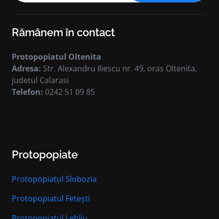
Rămânem în contact
Protopopiatul Oltenita
Adresa:
Str. Alexandru Iliescu nr. 49, oras Oltenita,
judetul Calarasi
Telefon:
0242 51 09 85
Protopopiate
Protopopiatul Slobozia
Protopopiatul Fetești
Protopopiatul Lehliu