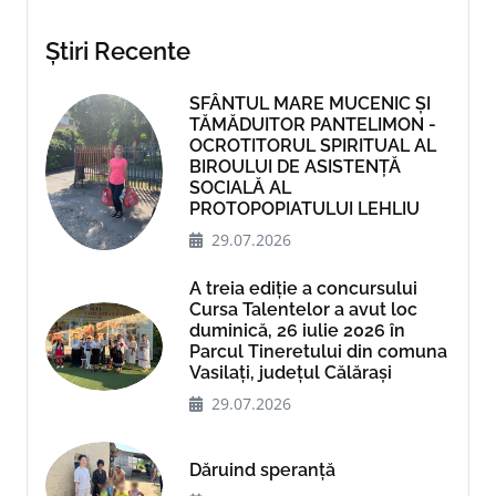
Știri Recente
SFÂNTUL MARE MUCENIC ȘI
TĂMĂDUITOR PANTELIMON -
OCROTITORUL SPIRITUAL AL
BIROULUI DE ASISTENȚĂ
SOCIALĂ AL
PROTOPOPIATULUI LEHLIU
29.07.2026
A treia ediție a concursului
Cursa Talentelor a avut loc
duminică, 26 iulie 2026 în
Parcul Tineretului din comuna
Vasilați, județul Călărași
29.07.2026
Dăruind speranță