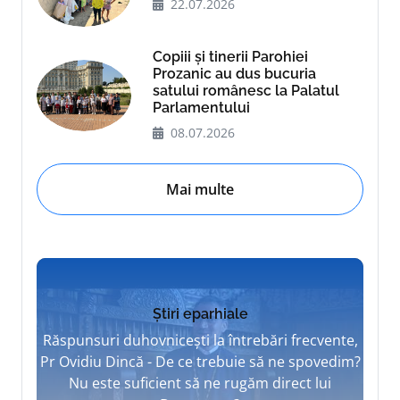
22.07.2026
Copiii și tinerii Parohiei
Prozanic au dus bucuria
satului românesc la Palatul
Parlamentului
08.07.2026
Mai multe
Știri eparhiale
Răspunsuri duhovnicești la întrebări frecvente,
Pr Ovidiu Dincă - De ce trebuie să ne spovedim?
Nu este suficient să ne rugăm direct lui