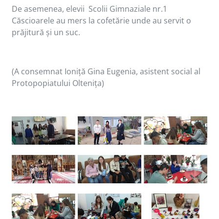
De asemenea, elevii Scolii Gimnaziale nr.1
Căscioarele au mers la cofetărie unde au servit o
prăjitură și un suc.
(A consemnat Ioniță Gina Eugenia, asistent social al
Protopopiatului Oltenița)