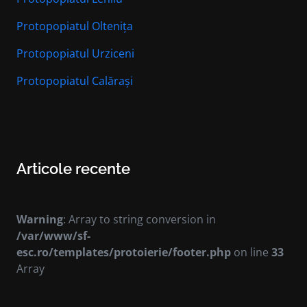
Protopopiatul Oltenița
Protopopiatul Urziceni
Protopopiatul Calărași
Articole recente
Warning
: Array to string conversion in
/var/www/sf-
esc.ro/templates/protoierie/footer.php
on line
33
Array