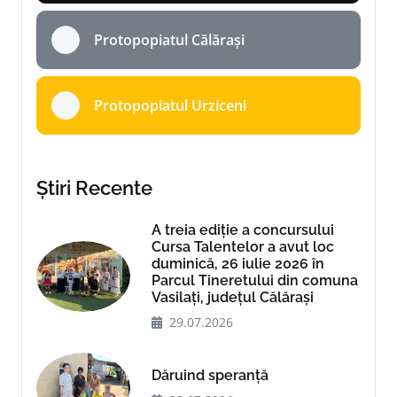
Protopopiatul Călărași
Protopopiatul Urziceni
Știri Recente
A treia ediție a concursului
Cursa Talentelor a avut loc
duminică, 26 iulie 2026 în
Parcul Tineretului din comuna
Vasilați, județul Călărași
29.07.2026
Dăruind speranță