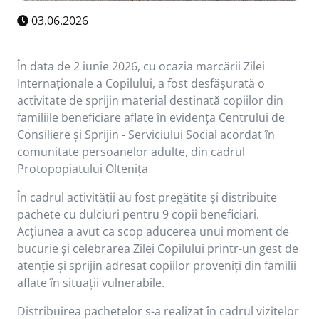
03.06.2026
În data de 2 iunie 2026, cu ocazia marcării Zilei
Internaționale a Copilului, a fost desfășurată o
activitate de sprijin material destinată copiilor din
familiile beneficiare aflate în evidența Centrului de
Consiliere și Sprijin - Serviciului Social acordat în
comunitate persoanelor adulte, din cadrul
Protopopiatului Oltenița
În cadrul activității au fost pregătite și distribuite
pachete cu dulciuri pentru 9 copii beneficiari.
Acțiunea a avut ca scop aducerea unui moment de
bucurie și celebrarea Zilei Copilului printr-un gest de
atenție și sprijin adresat copiilor proveniți din familii
aflate în situații vulnerabile.
Distribuirea pachetelor s-a realizat în cadrul vizitelor