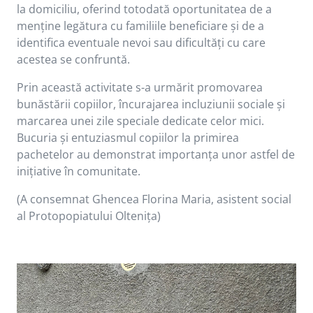
la domiciliu, oferind totodată oportunitatea de a
menține legătura cu familiile beneficiare și de a
identifica eventuale nevoi sau dificultăți cu care
acestea se confruntă.
Prin această activitate s-a urmărit promovarea
bunăstării copiilor, încurajarea incluziunii sociale și
marcarea unei zile speciale dedicate celor mici.
Bucuria și entuziasmul copiilor la primirea
pachetelor au demonstrat importanța unor astfel de
inițiative în comunitate.
(A consemnat Ghencea Florina Maria, asistent social
al Protopopiatului Oltenița)