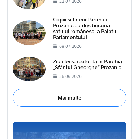
22.07.2026
Copiii și tinerii Parohiei
Prozanic au dus bucuria
satului românesc la Palatul
Parlamentului
08.07.2026
Ziua Iei sărbătorită în Parohia
„Sfântul Gheorghe” Prozanic
26.06.2026
Mai multe