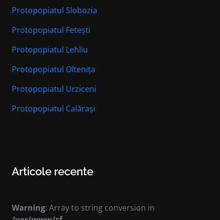
Protopopiatul Slobozia
Protopopiatul Fetești
Protopopiatul Lehliu
Protopopiatul Oltenița
Protopopiatul Urziceni
Protopopiatul Calărași
Articole recente
Warning
: Array to string conversion in
/var/www/sf-