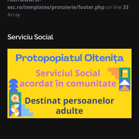
esc.ro/templates/protoierie/footer.php
on line
33
Array
Serviciu Social