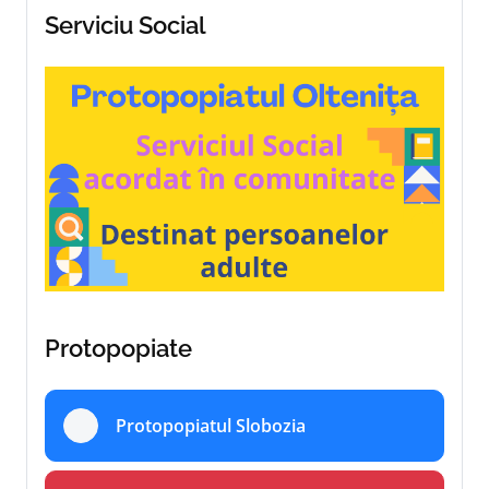
Serviciu Social
Protopopiate
Protopopiatul Slobozia