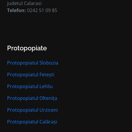
judetul Calarasi
Telefon:
0242 51 09 85
Protopopiate
Protopopiatul Slobozia
Protopopiatul Fetești
Protopopiatul Lehliu
Protopopiatul Oltenița
Protopopiatul Urziceni
Protopopiatul Calărași