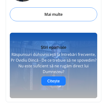
Mai multe
Știri eparhiale
Răspunsuri duhovnicești la întrebări frecvente,
Pr Ovidiu Dincă - De ce trebuie să ne spovedim?
Nu este suficient să ne rugăm direct lui
Dumnezeu?
Citește