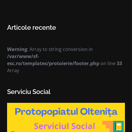
Articole recente
Warning
: Array to string conversion in
/var/www/sf-
esc.ro/templates/protoierie/footer.php
on line
33
Array
Serviciu Social