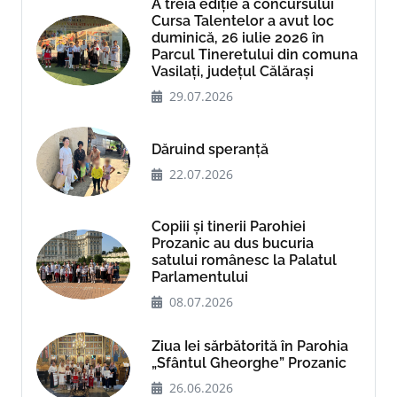
A treia ediție a concursului
Cursa Talentelor a avut loc
duminică, 26 iulie 2026 în
Parcul Tineretului din comuna
Vasilați, județul Călărași
29.07.2026
Dăruind speranță
22.07.2026
Copiii și tinerii Parohiei
Prozanic au dus bucuria
satului românesc la Palatul
Parlamentului
08.07.2026
Ziua Iei sărbătorită în Parohia
„Sfântul Gheorghe” Prozanic
26.06.2026