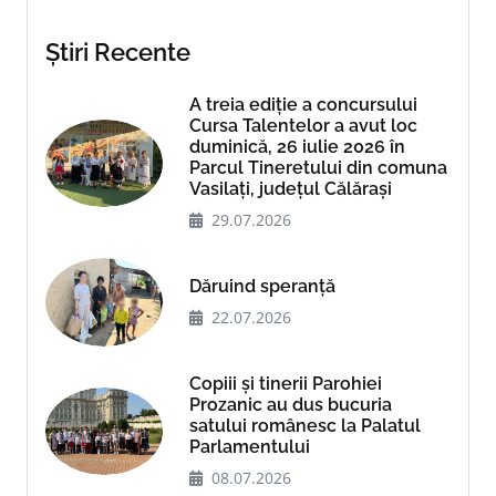
Știri Recente
A treia ediție a concursului
Cursa Talentelor a avut loc
duminică, 26 iulie 2026 în
Parcul Tineretului din comuna
Vasilați, județul Călărași
29.07.2026
Dăruind speranță
22.07.2026
Copiii și tinerii Parohiei
Prozanic au dus bucuria
satului românesc la Palatul
Parlamentului
08.07.2026