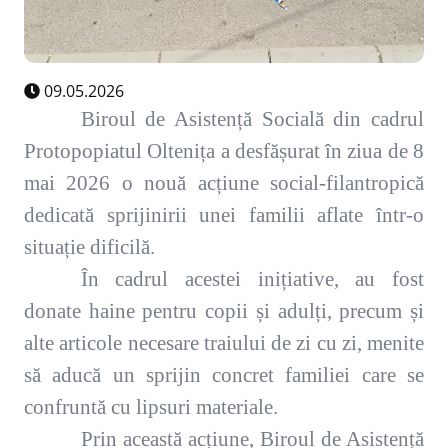
09.05.2026
Biroul de Asistență Socială din cadrul
Protopopiatul Oltenița a desfășurat în ziua de 8
mai 2026 o nouă acțiune social-filantropică
dedicată sprijinirii unei familii aflate într-o
situație dificilă.
În cadrul acestei inițiative, au fost
donate haine pentru copii și adulți, precum și
alte articole necesare traiului de zi cu zi, menite
să aducă un sprijin concret familiei care se
confruntă cu lipsuri materiale.
Prin această acțiune, Biroul de Asistență