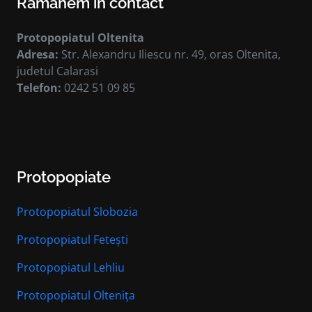
Rămânem în contact
Protopopiatul Oltenita
Adresa:
Str. Alexandru Iliescu nr. 49, oras Oltenita,
judetul Calarasi
Telefon:
0242 51 09 85
Protopopiate
Protopopiatul Slobozia
Protopopiatul Fetești
Protopopiatul Lehliu
Protopopiatul Oltenița