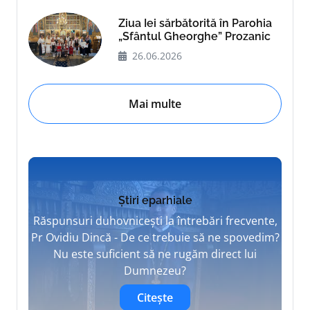
Ziua Iei sărbătorită în Parohia
„Sfântul Gheorghe” Prozanic
26.06.2026
Mai multe
Știri eparhiale
Răspunsuri duhovnicești la întrebări frecvente,
Pr Ovidiu Dincă - De ce trebuie să ne spovedim?
Nu este suficient să ne rugăm direct lui
Dumnezeu?
Citește