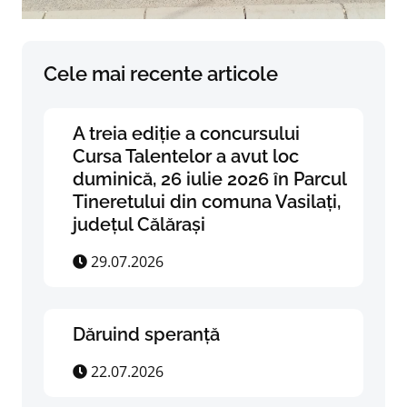
Cele mai recente articole
A treia ediție a concursului
Cursa Talentelor a avut loc
duminică, 26 iulie 2026 în Parcul
Tineretului din comuna Vasilați,
județul Călărași
29.07.2026
Dăruind speranță
22.07.2026