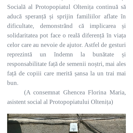
Socială al Protopopiatul Oltenița continuă să
aducă speranță și sprijin familiilor aflate în
dificultate, demonstrând că implicarea și
solidaritatea pot face o reală diferență în viața
celor care au nevoie de ajutor. Astfel de gesturi
reprezintă un îndemn la bunătate și
responsabilitate față de semenii noștri, mai ales
față de copiii care merită șansa la un trai mai
bun.
(A consemnat Ghencea Florina Maria,
asistent social al Protopopiatului Oltenița)