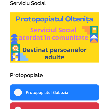
Serviciu Social
Protopopiate
Protopopiatul Slobozia