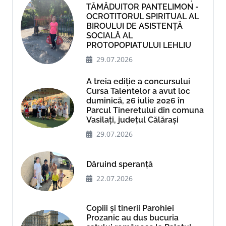
TĂMĂDUITOR PANTELIMON -
OCROTITORUL SPIRITUAL AL
BIROULUI DE ASISTENȚĂ
SOCIALĂ AL
PROTOPOPIATULUI LEHLIU
29.07.2026
A treia ediție a concursului
Cursa Talentelor a avut loc
duminică, 26 iulie 2026 în
Parcul Tineretului din comuna
Vasilați, județul Călărași
29.07.2026
Dăruind speranță
22.07.2026
Copiii și tinerii Parohiei
Prozanic au dus bucuria