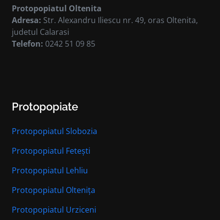
Protopopiatul Oltenita
Adresa:
Str. Alexandru Iliescu nr. 49, oras Oltenita,
judetul Calarasi
Telefon:
0242 51 09 85
Protopopiate
Protopopiatul Slobozia
Protopopiatul Fetești
Protopopiatul Lehliu
Protopopiatul Oltenița
Protopopiatul Urziceni