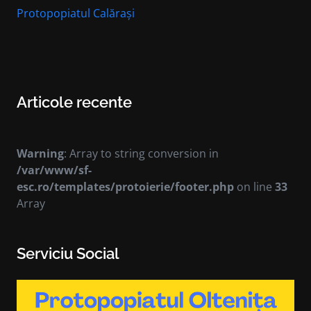
Protopopiatul Calărași
Articole recente
Warning
: Array to string conversion in
/var/www/sf-
esc.ro/templates/protoierie/footer.php
on line
33
Array
Serviciu Social