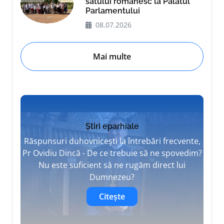
satului românesc la Palatul
Parlamentului
08.07.2026
Mai multe
Știri eparhiale
Răspunsuri duhovnicești la întrebări frecvente,
Pr Ovidiu Dincă - De ce trebuie să ne spovedim?
Nu este suficient să ne rugăm direct lui
Dumnezeu?
Citește