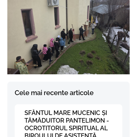
Cele mai recente articole
SFÂNTUL MARE MUCENIC ȘI
TĂMĂDUITOR PANTELIMON -
OCROTITORUL SPIRITUAL AL
BIROULUI DE ASISTENȚĂ