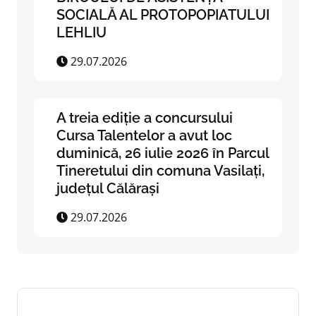
SOCIALĂ AL PROTOPOPIATULUI
LEHLIU
29.07.2026
A treia ediție a concursului
Cursa Talentelor a avut loc
duminică, 26 iulie 2026 în Parcul
Tineretului din comuna Vasilați,
județul Călărași
29.07.2026