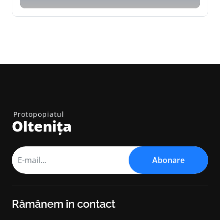
Protopopiatul
Oltenița
Abonare
Rămânem în contact