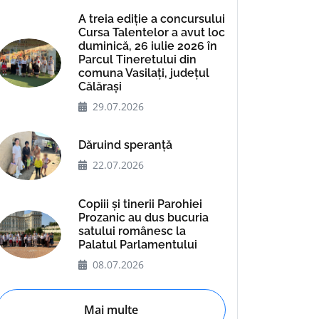
A treia ediție a concursului
Cursa Talentelor a avut loc
duminică, 26 iulie 2026 în
Parcul Tineretului din
comuna Vasilați, județul
Călărași
29.07.2026
Dăruind speranță
22.07.2026
Copiii și tinerii Parohiei
Prozanic au dus bucuria
satului românesc la
Palatul Parlamentului
08.07.2026
Mai multe