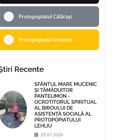
Protopopiatul Călărași
Protopopiatul Urziceni
Știri Recente
SFÂNTUL MARE MUCENIC
ȘI TĂMĂDUITOR
PANTELIMON -
OCROTITORUL SPIRITUAL
AL BIROULUI DE
ASISTENȚĂ SOCIALĂ AL
PROTOPOPIATULUI
LEHLIU
29.07.2026