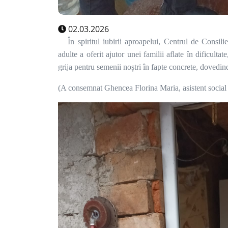
02.03.2026
În spiritul iubirii aproapelui, Centrul de Consilie
adulte a oferit ajutor unei familii aflate în dificult
grija pentru semenii noștri în fapte concrete, dovedind
(A consemnat Ghencea Florina Maria, asistent social 