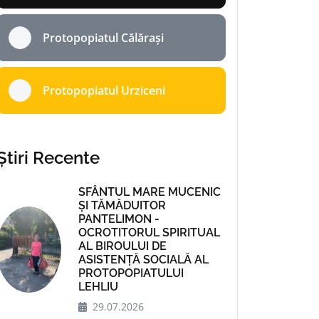
Protopopiatul Călărași
Protopopiatul Urziceni
Știri Recente
SFÂNTUL MARE MUCENIC
ȘI TĂMĂDUITOR
PANTELIMON -
OCROTITORUL SPIRITUAL
AL BIROULUI DE
ASISTENȚĂ SOCIALĂ AL
PROTOPOPIATULUI
LEHLIU
29.07.2026