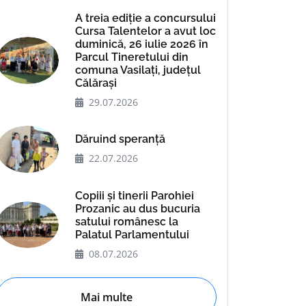
A treia ediție a concursului
Cursa Talentelor a avut loc
duminică, 26 iulie 2026 în
Parcul Tineretului din
comuna Vasilați, județul
Călărași
29.07.2026
Dăruind speranță
22.07.2026
Copiii și tinerii Parohiei
Prozanic au dus bucuria
satului românesc la
Palatul Parlamentului
08.07.2026
Mai multe