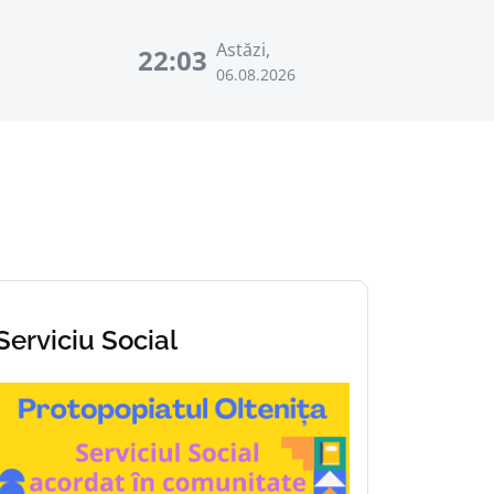
Astăzi,
22:03
06.08.2026
Serviciu Social